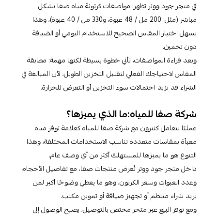
في متجر جود ووتر تظهر: مواصفات كرتونة مياه صفا بشكل
مباشر (مثل: 200 مل / 48 عبوة، و330 مل / 40 عبوة)، وهذا
يسهل اختيار المقاس الصحيح للاستخدام اليومي أو الضيافة
دون تخمين.
وبعد قراءة المواصفات، تأتي خطوة بسيطة لكنها مهمة: مطابقة
المقاس لاحتياجك الفعلي لتقليل التخزين الطويل، لأن المبالغة في
الشراء قد تزيد احتمالات سوء التخزين أو التعرض للحرارة.​
شركة صفا للمياه:ما الذي يميزها؟
عمليًا يتعامل كثيرون مع شركة صفا للمياه كعلامة توفر مياه
معبأة بمقاسات متعددة تناسب الاستخدامات المختلفة، وهذا
التنوع هو ما يميزها للمستهلك أكثر من أي وصف عام.
داخل متجر جود ووتر تُعرض منتجات صفا، مع تفاصيل الأحجام
وعدد العبوات وسعر الكرتون، وهو ما يعطي وضوحًا أكبر لمن
يريد شراء منتظم أو تجهيز ضيافة أو تموين مكتب. ​
ومع توفر البيع عبر متجر مختص بالتوصيل، يصبح الوصول إلى