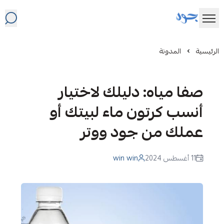
JOOD WATER
الرئيسية
المدونة
صفا مياه: دليلك لاختيار
أنسب كرتون ماء لبيتك أو
عملك من جود ووتر
11 أغسطس 2024
win win