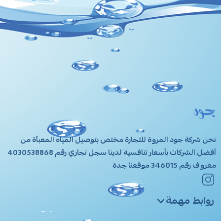
JOOD WATER
نحن شركة جود المروة للتجارة مختص بتوصيل المياه المعبأة من
أفضل الشركات بأسعار تنافسية لدينا سجل تجاري رقم 4030538868
معروف رقم 346015 موقعنا جدة
روابط مهمة