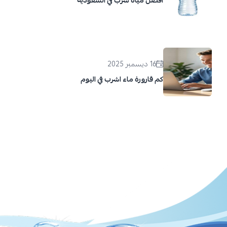
أفضل مياه شرب في السعودية
16 ديسمبر 2025
كم قارورة ماء اشرب في اليوم