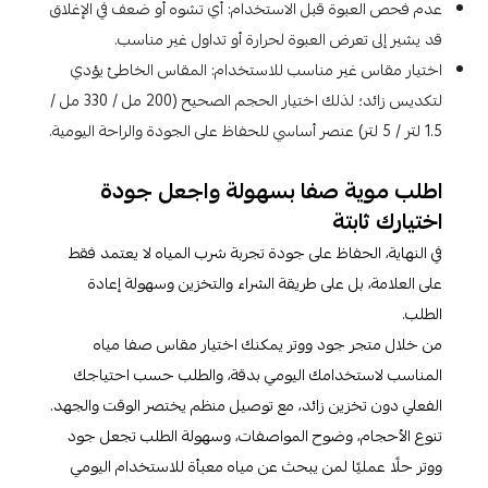
عدم فحص العبوة قبل الاستخدام: أي تشوه أو ضعف في الإغلاق
قد يشير إلى تعرض العبوة لحرارة أو تداول غير مناسب.
اختيار مقاس غير مناسب للاستخدام: المقاس الخاطئ يؤدي
لتكديس زائد؛ لذلك اختيار الحجم الصحيح (200 مل / 330 مل /
1.5 لتر / 5 لتر) عنصر أساسي للحفاظ على الجودة والراحة اليومية.
اطلب موية صفا بسهولة واجعل جودة
اختيارك ثابتة
في النهاية، الحفاظ على جودة تجربة شرب المياه لا يعتمد فقط
على العلامة، بل على طريقة الشراء والتخزين وسهولة إعادة
الطلب.
من خلال متجر جود ووتر يمكنك اختيار مقاس صفا مياه
المناسب لاستخدامك اليومي بدقة، والطلب حسب احتياجك
الفعلي دون تخزين زائد، مع توصيل منظم يختصر الوقت والجهد.
تنوع الأحجام، وضوح المواصفات، وسهولة الطلب تجعل جود
ووتر حلًا عمليًا لمن يبحث عن مياه معبأة للاستخدام اليومي