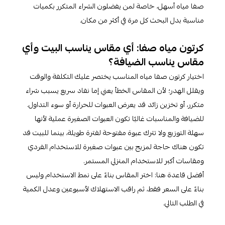
صفا مياه أسهل، خاصة لمن يفضلون الشراء المتكرر بكميات
مناسبة بدل البحث كل مرة في أكثر من مكان.
كرتون مياه صفا: أي مقاس يناسب البيت وأي
مقاس يناسب الضيافة؟
اختيار كرتون صفا مياه المناسب يختصر عليك التكلفة والوقت
ويقلل الهدر؛ لأن المقاس الخطأ يعني إما نفاد سريع يسبب شراء
متكرر، أو تخزين زائد قد يعرض العبوات للحرارة أو سوء التداول.
للضيافة والمناسبات غالبًا تكون العبوات الصغيرة عملية لأنها
سهلة التوزيع ولا تترك عبوة مفتوحة لفترة طويلة، بينما للبيت قد
تكون هناك حاجة لمزيج بين عبوات صغيرة للاستخدام الفردي
ومقاسات أكبر للاستخدام المنزلي المستمر.
أفضل قاعدة هنا: اختر المقاس بناءً على نمط الاستخدام وليس
بناءً على السعر فقط، ثم راقب الاستهلاك لأسبوعين وعدل الكمية
في الطلب التالي.​