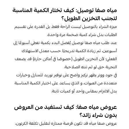
مياه صفا توصيل: كيف تختار الكمية المناسبة
لتجنب التخزين الطويل؟
ميزة الشراء بالتوصيل ليست الراحة فقط، بل القدرة على تقسيم
الطلبات بدل شراء كمية ضخمة مرة واحدة.
عند طلب مياه صفا توصيل يُفضل البدء بكمية تغطي أسبوعًا إلى
أسبوعين، ثم زيادة الكمية تدريجيًا حسب معدل الاستهلاك
الفعلي؛ لأن التخزين الطويل (خصوصًا في أماكن حارة) قد يضعف
التجربة حتى لو لم تنتهِ الصلاحية.
في جود ووتر يظهر تركيز واضح على توفير توريد للمنازل وخيارات
متعددة من العبوات، و الذي يساعد على اختيار الكمية المناسبة
بدل الالتزام بمقاس واحد أو كميات ثابتة.​
عروض مياه صفا: كيف تستفيد من العروض
بدون شراء زائد؟
عروض صفا مياه قد تكون فرصة ممتازة لتقليل تكلفة الكرتون،