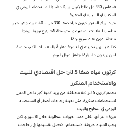
فمقاس 330 مل غالبًا يكون توازنًا مناسبًا للاستخدام اليومي في
المكتب أو السيارة أو الحقيبة.
حيث يوفر المتجر كرتون مياه صفا 330 مل – 40 عبوة، وهو خيار
مناسب للعائلات الصغيرة والمتوسطة لأنه يتيح توزيعًا يوميًا
منتظمًا دون نفاد سريع جدًا.
كذلك يسهل تخزينه في الثلاجة مقارنةً بالمقاسات الأكبر، خاصة
لمن يريدون ماء باردًا جاهزًا طوال اليوم.​
كرتون مياه صفا 5 لتر: حل اقتصادي للبيت
والاستخدام المتكرر
تخدم كرتون 5 لتر فئة مختلفة: من يريد كمية أكبر داخل المنزل
لاستخدامات متكررة، مثل تعبئة زجاجات أصغر أو الاستخدام
اليومي في المطبخ والبيت.
ميزة 5 لتر أنها تقلل عدد العبوات المطلوبة خلال الأسبوع، لكن
يجب الانتباه لطريقة الاستخدام: الأفضل تقسيمها في زجاجات