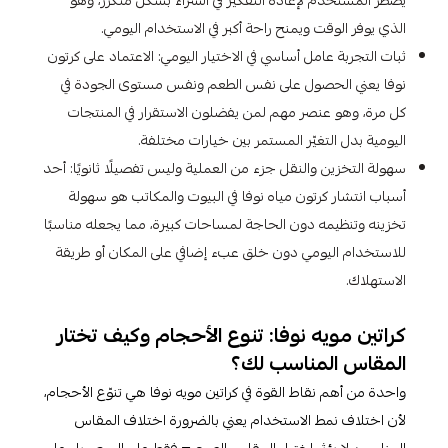
يضطر المستخدم لإعادة التفكير في الشراء بشكل متكرر، وهو
الذي يوفر الوقت ويمنح راحة أكبر في الاستخدام اليومي.
ثبات التجربة عامل أساسي في الاختيار اليومي: الاعتماد على كرتون
نوفا يعني الحصول على نفس الطعم ونفس مستوى الجودة في
كل مرة، وهو عنصر مهم لمن يفضلون الاستقرار في المنتجات
اليومية بدل التغيّر المستمر بين خيارات مختلفة.
سهولة التخزين والنقل جزء من العملية وليس تفصيلًا ثانويًا: أحد
أسباب انتشار كرتون مياه نوفا في البيوت والمكاتب هو سهولة
تخزينه وتنظيمه دون الحاجة لمساحات كبيرة، مما يجعله مناسبًا
للاستخدام اليومي دون خلق عبء إضافي على المكان أو طريقة
الاستهلاك.
كراتين مويه نوفا: تنوع الأحجام وكيف تختار
المقاس المناسب لك؟
واحدة من أهم نقاط القوة في كراتين مويه نوفا هي تنوّع الأحجام،
لأن اختلاف نمط الاستخدام يعني بالضرورة اختلاف المقاس