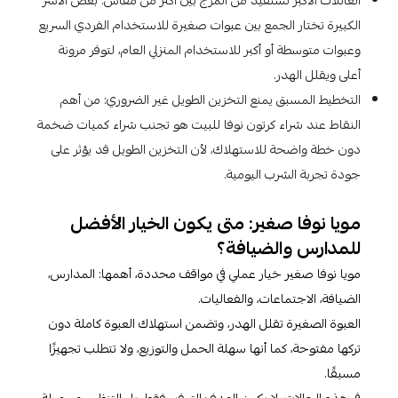
العائلات الأكبر تستفيد من المزج بين أكثر من مقاس: بعض الأسر
الكبيرة تختار الجمع بين عبوات صغيرة للاستخدام الفردي السريع
وعبوات متوسطة أو أكبر للاستخدام المنزلي العام، لتوفر مرونة
أعلى ويقلل الهدر.
التخطيط المسبق يمنع التخزين الطويل غير الضروري: من أهم
النقاط عند شراء كرتون نوفا للبيت هو تجنب شراء كميات ضخمة
دون خطة واضحة للاستهلاك، لأن التخزين الطويل قد يؤثر على
جودة تجربة الشرب اليومية.
مويا نوفا صغير: متى يكون الخيار الأفضل
للمدارس والضيافة؟
مويا نوفا صغير خيار عملي في مواقف محددة، أهمها: المدارس،
الضيافة، الاجتماعات، والفعاليات.
العبوة الصغيرة تقلل الهدر، وتضمن استهلاك العبوة كاملة دون
تركها مفتوحة، كما أنها سهلة الحمل والتوزيع، ولا تتطلب تجهيزًا
مسبقًا.