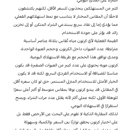
الشراء على المدى اليومي.
كثير من المستهلكين ينجذبون للسعر الأقل، لكنهم يكتشفون
لاحقًا أن المقاس المختار لا يتناسب مع نمط استهلاكهم الفعلي،
مما يؤدي إما إلى نفاد سريع يستدعي الشراء المتكرر، أو إلى تخزين
زائد قد يؤثر على جودة الاستخدام.
القيمة الفعلية لأي كرتون مياه تُقاس بثلاثة عناصر أساسية
مترابطة: عدد العبوات داخل الكرتون، وحجم العبوة الواحدة،
ومدى توافق هذا الحجم مع طريقة الاستهلاك اليومية.
كرتون مويه يحتوي على عدد كبير من العبوات الصغيرة قد يكون
مناسبًا للضيافة أو الاستخدام الفردي السريع، لكنه قد لا يكون
الخيار الأمثل للاستخدام المنزلي المستمر، حتى لو كان سعره أقل.
في المقابل، قد يبدو كرتون نوفا بمقاس متوسط أو أكبر أعلى سعرًا
للوهلة الأولى، لكنه عملي أكثر لأنه يقلل عدد مرات الشراء، ويمنح
استقرارًا في الاستهلاك اليومي.
لذلك، المقارنة الذكية لا تقوم على البحث عن الأرخص فقط، بل
على اختيار كرتون يحقق توازنًا بين السعر، والكمية، وسهولة