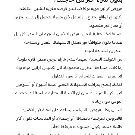
عروض كراتين مويه نوفا قد تبدو فرصة مغرية لتقليل التكلفة،
لكنها في الواقع تحتاج إلى تعامل ذكي حتى لا تتحول إلى عبء تخزين
أو هدر غير مقصود.
الاستفادة الحقيقية من العرض لا تكون لمجرد أن السعر أقل، بل
عندما يكون متوافقًا مع معدل الاستهلاك الفعلي ومساحة
التخزين المتاحة لديك.
من القواعد العملية المهمة عدم شراء عرض يغطي فترة طويلة
إذا كانت مساحة التخزين محدودة، لأن تكديس كراتين مياه نوفا
قد يعرض العبوات للحرارة أو سوء التداول.
كذلك، يُنصح بمراقبة الاستهلاك الفعلي لمدة أسبوع أو أسبوعين
قبل تكرار الشراء، لضمان أن الكمية المختارة مناسبة للاستخدام
اليومي دون زيادة.
كما أن ربط العروض بالمواسم يساعد على اتخاذ قرار أفضل؛
فالعروض المرتبطة بالضيافة، أو رمضان، أو المناسبات تكون أكثر
فائدة عندما يكون الاستهلاك مرتفعًا فعلًا.