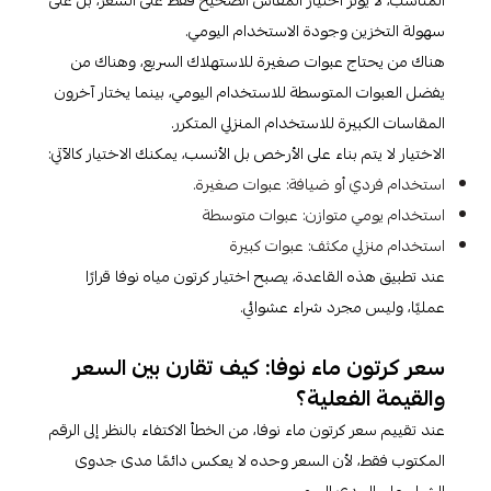
المناسب، لا يؤثر اختيار المقاس الصحيح فقط على السعر، بل على
سهولة التخزين وجودة الاستخدام اليومي.
هناك من يحتاج عبوات صغيرة للاستهلاك السريع، وهناك من
يفضل العبوات المتوسطة للاستخدام اليومي، بينما يختار آخرون
المقاسات الكبيرة للاستخدام المنزلي المتكرر.
الاختيار لا يتم بناء على الأرخص بل الأنسب، يمكنك الاختيار كالآتي:
استخدام فردي أو ضيافة: عبوات صغيرة.
استخدام يومي متوازن: عبوات متوسطة
استخدام منزلي مكثف: عبوات كبيرة
عند تطبيق هذه القاعدة، يصبح اختيار كرتون مياه نوفا قرارًا
عمليًا، وليس مجرد شراء عشوائي.
سعر كرتون ماء نوفا: كيف تقارن بين السعر
والقيمة الفعلية؟
عند تقييم سعر كرتون ماء نوفا، من الخطأ الاكتفاء بالنظر إلى الرقم
المكتوب فقط، لأن السعر وحده لا يعكس دائمًا مدى جدوى