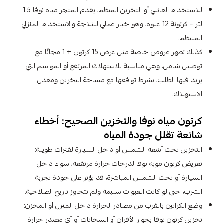
للاستخدام العائلي أو التخزين المنظم، يقدم المتجر مياه نوفا 1.5
لتر – كرتونة 12 عبوة، وهو خيار عملي للثلاجة والاستخدام المنزلي
المنتظم.
كذلك تظهر عروض خاصة مثل عرض 15 كرتون + 1 مجانًا مع
توصيل شامل، وهي مناسبة للاستهلاك المرتفع أو المواسم التي
يزيد فيها الطلب، بشرط توافقها مع مساحة التخزين ومعدل
الاستهلاك.
كرتون مياه نوفا والتخزين الصحيح: أخطاء
شائعة تقلل جودة المياه
التخزين تحت أشعة الشمس أو داخل السيارة لفترات طويلة:
تعريض كرتون مويه نوفا لدرجات حرارة مرتفعة، سواء داخل
السيارة أو تحت الشمس المباشرة، قد يؤثر على جودة تجربة
الشرب، حتى لو كانت العبوات سليمة ولم تتجاوز تاريخ الصلاحية.
وضع الكراتين بالقرب من مصادر الحرارة داخل المنزل أو المخزن:
تخزين كرتون نوفا بجوار الأفران أو السخانات أو أي مصدر حرارة