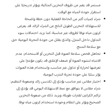
مستمر قد يغير من ظروف التخزين المثالية، ويؤثر تدريجيًا على
استقرار جودة المياه مع الوقت.
شراء كميات أكبر من الحاجة الفعلية دون خطة واضحة
للاستهلاك: التخزين الطويل الناتج عن الشراء الزائد قد يعرض
كرتون مياه نوفا لظروف غير مناسبة، كما يزيد احتمالات سوء
التداول داخل المنزل، والذي يقلل من جودة التجربة اليومية حتى
مع سلامة المنتج.
تجاهل فحص سلامة العبوة قبل التخزين أو الاستخدام: عدم
الانتباه لتشوه العبوة أو ضعف الإغلاق قد يكون مؤشرًا على
تعرضها لحرارة أو تداول غير مناسب، واستخدام هذه العبوات
يؤثر سلبًا على جودة تجربة الشرب اليومية.
اختيار مقاس غير مناسب يؤدي إلى تكديس زائد وصعوبة التنظيم:
شراء مقاس لا يتوافق مع نمط الاستهلاك اليومي قد يؤدي إلى
تراكم الكراتين لفترات طويلة، ويزيد ذلك من صعوبة التخزين
الصحيح ويؤثر على انتظام وجودة استخدام كرتون مياه نوفا.