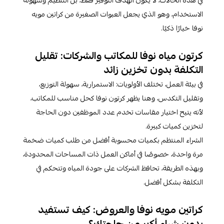
في هذه الحالات، لا يكون الهدف التوفير فقط، بل التنظيم وسهولة
الاستخدام، وهو الذي يجعل العبوات الصغيرة من كراتين مويه
نوفا خيارًا ذكيًا.
كرتون مياه نوفا للمكاتب والشركات: تقليل
التكلفة بدون تخزين زائد
في بيئة العمل، تختلف الأولويات: الاستمرارية، سهولة التوزيع،
وتقليل التكدس، وهنا يظهر كرتون نوفا كحل مناسب للمكاتب،
لأنه يتيح اختيار مقاسات تخدم عدد الموظفين دون الحاجة
لتخزين كميات كبيرة.
الشراء المنتظم بكميات محسوبة أفضل من طلب كميات ضخمة
مرة واحدة، خصوصًا في أماكن العمل ذات المساحات المحدودة،
وبهذه الطريقة، تحافظ الشركات على جودة المياه وتتحكم في
التكلفة بشكل أفضل.
كراتين مويه نوفا والعروض: كيف تستفيد
بدون شراء أكبر من حاجتك؟