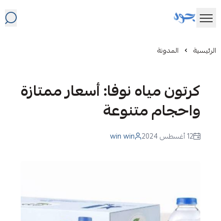
JOOD WATER
الرئيسية
المدونة
كرتون مياه نوفا: أسعار ممتازة
واحجام متنوعة
12 أغسطس 2024
win win