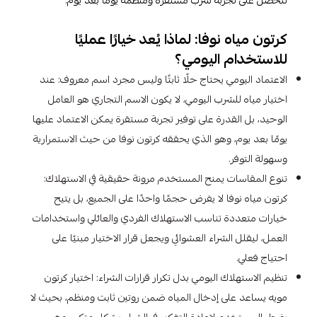
لتحصل على تجربة شرب مستقرة ومنظمة يومًا بعد يوم.
كرتون مياه نوفا: لماذا يُعد خيارًا عمليًا
للاستخدام اليومي؟
الاعتماد اليومي يحتاج حلًا ثابتًا وليس مجرد اسم معروف: عند
اختيار مياه للشرب اليومي، لا يكون الاسم التجاري هو العامل
الوحيد، بل القدرة على توفير تجربة مستقرة يمكن الاعتماد عليها
يومًا بعد يوم، وهو الذي يحققه كرتون نوفا من حيث الاستمرارية
وسهولة التوفر.
تنوع المقاسات يمنح المستخدم مرونة حقيقية في الاستهلاك:
كرتون مياه نوفا لا يفرض حجمًا واحدًا على الجميع، بل يتيح
خيارات متعددة تناسب الاستهلاك الفردي والعائلي واستخدامات
العمل، ليقلل الشراء العشوائي ويجعل قرار الاختيار مبنيًا على
احتياج فعلي.
تنظيم الاستهلاك اليومي بدل تكرار قرارات الشراء: اختيار كرتون
مويه يساعد على إدخال المياه ضمن روتين ثابت ومنظم، بحيث لا