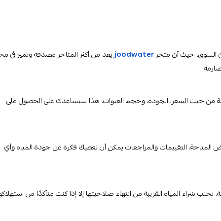
في السوق. حيث أن متجر
joodwater
يعد من أكثر المتاجر مصدقة وتميز في مج
صارمة.
متاحة من حيث السعر، الجودة، وحجم العبوات. هذا سيساعدك على الحصول على
لعروض المتاحة. التقييمات والمراجعات يمكن أن تعطيك فكرة عن جودة المياه وأي
تجنب شراء المياه القريبة من انتهاء صلاحيتها إلا إذا كنت متأكدًا من استهلاكه