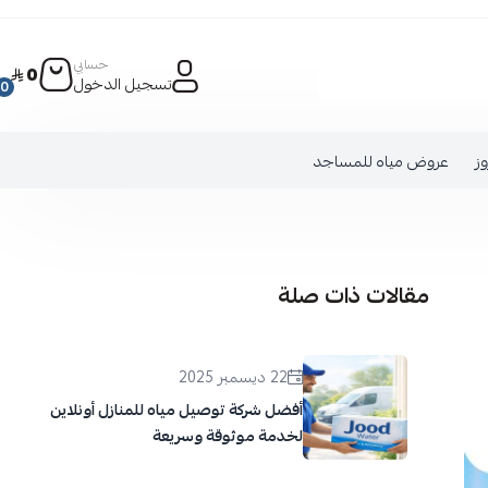
حسابي
0
تسجيل الدخول
0
وز
عروض مياه للمساجد
مقالات ذات صلة
22 ديسمبر 2025
أفضل شركة توصيل مياه للمنازل أونلاين
لخدمة موثوقة وسريعة