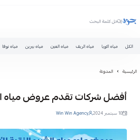
JOOD WATER
الكل
مياه اكويا
مياه الريف
مياه العين
مياه بيرين
مياه نوفا
الرئيسية
المدونة
أفضل شركات تقدم عروض مياه الشرب
10 سبتمبر 2024
Win Win Agency