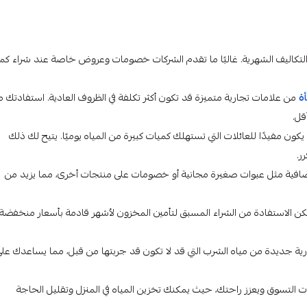
التكاليف الشهرية. غالبًا ما تقدم الشركات خصومات وعروض خاصة عند شراء كم
ة
من علامات تجارية متميزة قد تكون أكثر تكلفة في الظروف العادية. استفادتك 
قل.
كون مفيدًا للعائلات التي تستهلك كميات كبيرة من المياه يوميًا. يتيح لك ذلك
ر.
افية مثل عبوات صغيرة مجانية أو خصومات على منتجات أخرى، مما يزيد من
كن الاستفادة من الشراء المسبق لتأمين المخزون لأشهر قادمة بأسعار منخفضة،
ية جديدة من مياه الشرب التي قد لا تكون قد جربتها من قبل، مما يساعدك على
 التسوق ويعزز راحتك، حيث يمكنك تخزين المياه في المنزل وتقليل الحاجة