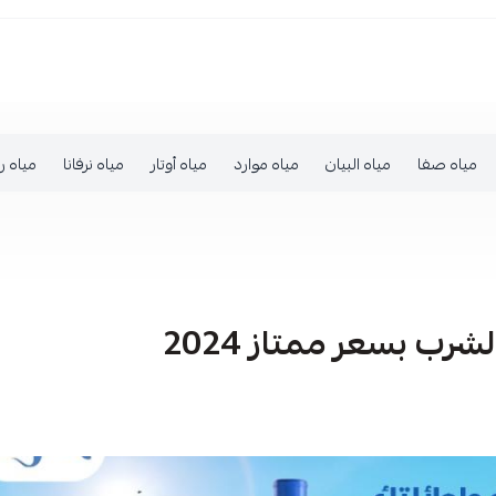
مياه صفا
مياه البيان
مياه موارد
مياه أوتار
مياه نرفانا
مياه ر
 بسعر ممتاز 2024