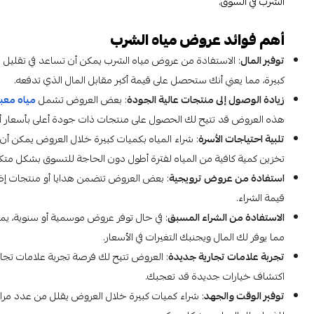
الشرب في السوق.
أهم فوائد عروض مياه الشرب
توفير المال
: الاستفادة من عروض مياه الشرب يمكن أن تساعد في تقليل 
كبيرة، مما يعني أنك ستحصل على قيمة أكبر مقابل المال الذي تدفعه.
زيادة الوصول إلى منتجات عالية الجودة
: بعض العروض تشمل
مياه معبأ
هذه العروض قد تتيح لك الحصول على منتجات ذات جودة أعلى بأسعار أ
تلبية احتياجات الأسرة
: شراء المياه بكميات كبيرة خلال العروض يمكن أن ي
تخزين كمية كافية من المياه لفترة أطول دون الحاجة للتسوق بشكل متكر
استفادة من عروض ترويجية
: بعض العروض تتضمن هدايا أو منتجات إض
قيمة الشراء.
الاستفادة من الشراء المسبق
: في حال توفر عروض موسمية أو سنوية، يم
مما يوفر لك المال ويجنبك التغيرات في الأسعار.
تجربة علامات تجارية جديدة
: العروض تتيح لك فرصة تجربة علامات تجار
اكتشاف خيارات جديدة قد تعجبك.
توفير الوقت والجهد
: شراء كميات كبيرة خلال العروض يقلل من عدد مرات