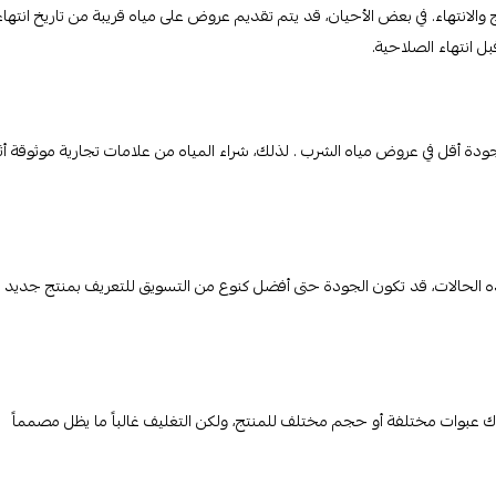
الانتهاء. في بعض الأحيان، قد يتم تقديم عروض على مياه قريبة من تاريخ انتهاء
ل انتهاء الصلاحية.
ة أقل في عروض مياه الشرب . لذلك، شراء المياه من علامات تجارية موثوقة أثن
 الحالات، قد تكون الجودة حتى أفضل كنوع من التسويق للتعريف بمنتج جديد أ
ناك عبوات مختلفة أو حجم مختلف للمنتج، ولكن التغليف غالباً ما يظل مصمماً